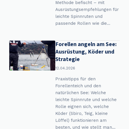
Methode befischt – mit
Ausrüstungsempfehlungen für
leichte Spinnruten und
passende Rollen wie die...
Forellen angeln am See:
Ausrüstung, Köder und
Strategie
12.04.2026
Praxistipps für den
Forellenteich und den
natürlichen See: Welche
leichte Spinnrute und welche
Rolle eignen sich, welche
Köder (Sbiro, Teig, kleine
Löffel) funktionieren am
besten, und wie stellt man...